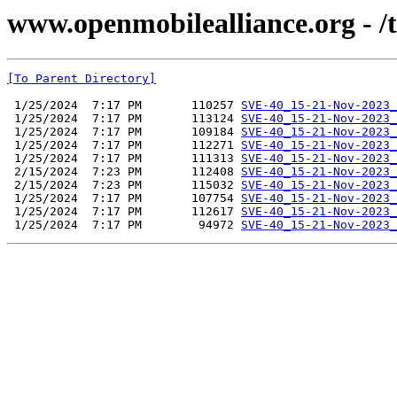
www.openmobilealliance.org - /
[To Parent Directory]
 1/25/2024  7:17 PM       110257 
SVE-40_15-21-Nov-2023_
 1/25/2024  7:17 PM       113124 
SVE-40_15-21-Nov-2023_
 1/25/2024  7:17 PM       109184 
SVE-40_15-21-Nov-2023_
 1/25/2024  7:17 PM       112271 
SVE-40_15-21-Nov-2023_
 1/25/2024  7:17 PM       111313 
SVE-40_15-21-Nov-2023_
 2/15/2024  7:23 PM       112408 
SVE-40_15-21-Nov-2023_
 2/15/2024  7:23 PM       115032 
SVE-40_15-21-Nov-2023_
 1/25/2024  7:17 PM       107754 
SVE-40_15-21-Nov-2023
 1/25/2024  7:17 PM       112617 
SVE-40_15-21-Nov-2023
 1/25/2024  7:17 PM        94972 
SVE-40_15-21-Nov-2023